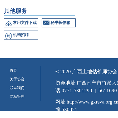
其他服务
常用文件下载
秘书长信箱
机构招聘
首页
© 2020 广西土地估价师协会
关于协会
协会地址:广西南宁市竹溪大道
联系我们
话:0771-5301290 | 5611690
网站管理
网址:http://www.gxreva.org
编:530021