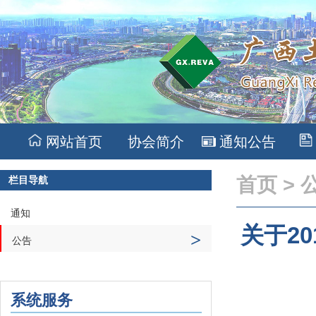
网站首页
协会简介
通知公告
首页
>
栏目导航
通知
关于2
>
公告
系统服务