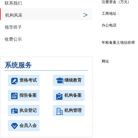
注册资金（万元）
联系我们
>
工商地址：
机构风采
办公电话
领导班子
收费公示
年检备案土地估价师
网址
系统服务
资格考试
继续教育
报告备案
机构备案
执业登记
机构管理
会员入会