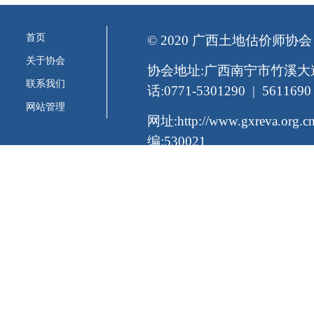
首页
© 2020 广西土地估价师协会
关于协会
协会地址:广西南宁市竹溪大道
联系我们
话:0771-5301290 | 5611690
网站管理
网址:http://www.gxreva.org
编:530021
桂公网备案号:45010326546